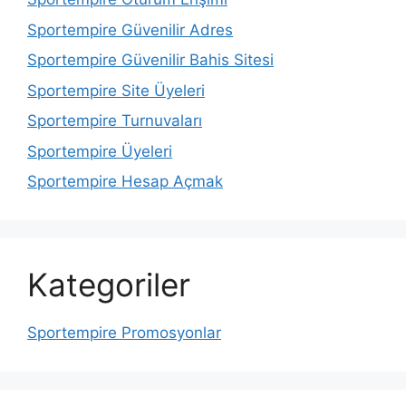
Sportempire Güvenilir Adres
Sportempire Güvenilir Bahis Sitesi
Sportempire Site Üyeleri
Sportempire Turnuvaları
Sportempire Üyeleri
Sportempire Hesap Açmak
Kategoriler
Sportempire Promosyonlar