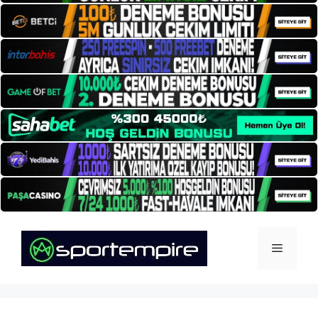
İçeriğe
atla
Menü