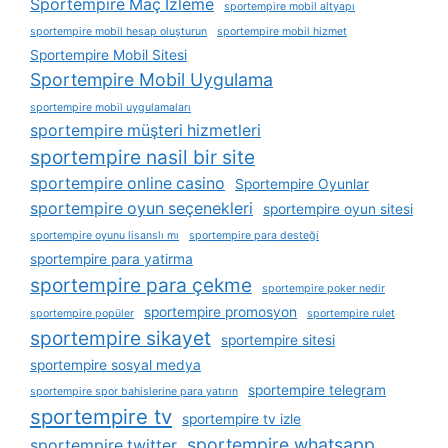
Sportempire Maç İzleme
sportempire mobil altyapı
sportempire mobil hesap oluşturun
sportempire mobil hizmet
Sportempire Mobil Sitesi
Sportempire Mobil Uygulama
sportempire mobil uygulamaları
sportempire müşteri hizmetleri
sportempire nasil bir site
sportempire online casino
Sportempire Oyunlar
sportempire oyun seçenekleri
sportempire oyun sitesi
sportempire oyunu lisanslı mı
sportempire para desteği
sportempire para yatirma
sportempire para çekme
sportempire poker nedir
sportempire promosyon
sportempire popüler
sportempire rulet
sportempire sikayet
sportempire sitesi
sportempire sosyal medya
sportempire telegram
sportempire spor bahislerine para yatırın
sportempire tv
sportempire tv izle
sportempire whatsapp
sportempire twitter