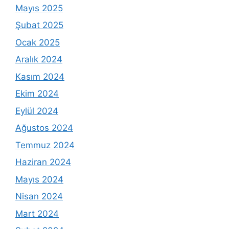
Mayıs 2025
Şubat 2025
Ocak 2025
Aralık 2024
Kasım 2024
Ekim 2024
Eylül 2024
Ağustos 2024
Temmuz 2024
Haziran 2024
Mayıs 2024
Nisan 2024
Mart 2024