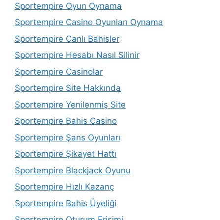
Sportempire Oyun Oynama
Sportempire Casino Oyunları Oynama
Sportempire Canlı Bahisler
Sportempire Hesabı Nasıl Silinir
Sportempire Casinolar
Sportempire Site Hakkında
Sportempire Yenilenmiş Site
Sportempire Bahis Casino
Sportempire Şans Oyunları
Sportempire Şikayet Hattı
Sportempire Blackjack Oyunu
Sportempire Hızlı Kazanç
Sportempire Bahis Üyeliği
Sportempire Oturum Erişimi