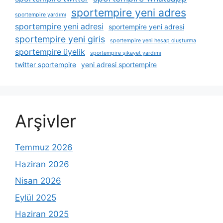
sportempire yeni adres
sportempire yardımı
sportempire yeni adresi
sportempire yeni adresi
sportempire yeni giris
sportempire yeni hesap oluşturma
sportempire üyelik
sportempire şikayet yardımı
twitter sportempire
yeni adresi sportempire
Arşivler
Temmuz 2026
Haziran 2026
Nisan 2026
Eylül 2025
Haziran 2025