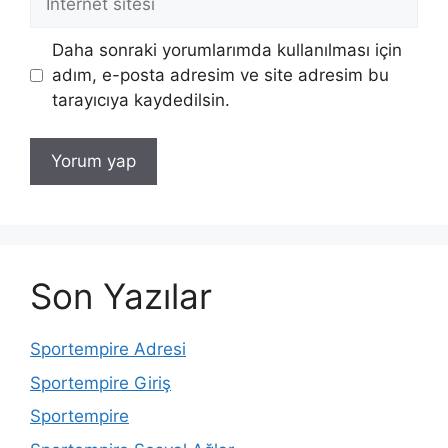
sitesi
Daha sonraki yorumlarımda kullanılması için
adım, e-posta adresim ve site adresim bu
tarayıcıya kaydedilsin.
Son Yazılar
Sportempire Adresi
Sportempire Giriş
Sportempire