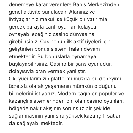
denemeye karar verenlere Bahis Merkezi’nden
genel aktivite sunulacak. Alanınız ve
ihtiyaçlarınız makul ise küçük bir yatırımla
gerçek parayla canlı oyunları kolayca
oynayabileceğiniz casino dünyasına
girebilirsiniz. Casinonun ilk aktif üyeleri için
geliştirilen bonus sistemi halen devam
etmektedir. Bu bonuslarla oynamaya
başlayabilirsiniz. Casino bir şans oyunudur,
dolayısıyla oran vermek yanlıştır.
Okuyucularımızın platformumuzda bu deneyimi
ücretsiz olarak yaşamanın mümkün olduğunu
bilmelerini istiyoruz. Modern çağın en popüler ve
kazançlı sistemlerinden biri olan casino oyunları,
bölgede nakit akışının sorunsuz bir şekilde
sağlanmasının yanı sıra yüksek kazanç fırsatları
da sağlayabilmektedir.