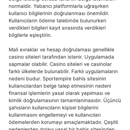
normaldir. Yabancı platformlarla uğraşırken
kullanıcı bilgilerinin doğrulanması önemlidir.
Kullanıcıların ödeme talebinde bulunurken
verdikleri bilgileri kayıt sırasında verdikleri
bilgilerle eşleştirin.
Mali evraklar ve hesap doğrulaması genellikle
casino siteleri tarafından istenir. Uygulamada
sapmalar olabilir. Casino siteleri ve casinolar
farklı ülkelerde bulunabilir. Farklı uygulamaların
nedeni budur. Sportempire bahis sitesinin
kullanıcılardan belge talep etmesinin nedeni
finansal işlemlerin yasal olarak yapılması ve
kimlik doğrulamasının tamamlanmasıdır. Üçüncü
şahısların kullanıcıların kişisel bilgilerini
kullanmasını engellemeyi ve kullanıcıları
ödemelerden korumayı amaçlamaktadır. Çeşitli
nedenlerden dolayı yasal bir bahis sitesinden