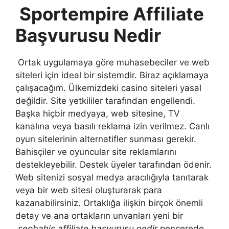
Sportempire Affiliate
Başvurusu Nedir
Ortak uygulamaya göre muhasebeciler ve web
siteleri için ideal bir sistemdir. Biraz açıklamaya
çalışacağım. Ülkemizdeki casino siteleri yasal
değildir. Site yetkililer tarafından engellendi.
Başka hiçbir medyaya, web sitesine, TV
kanalına veya basılı reklama izin verilmez. Canlı
oyun sitelerinin alternatifler sunması gerekir.
Bahisçiler ve oyuncular site reklamlarını
destekleyebilir. Destek üyeler tarafından ödenir.
Web sitenizi sosyal medya aracılığıyla tanıtarak
veya bir web sitesi oluşturarak para
kazanabilirsiniz. Ortaklığa ilişkin birçok önemli
detay ve ana ortakların unvanları yeni bir
seobahis affiliate başvurusu nedir
pencerede