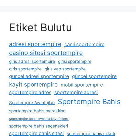
Etiket Bulutu
adresi sportempire
canli sportempire
casino sitesi sportempire
giris adresi sportempire
girisi sportempire
giris sportempire
giris yap sportempire
güncel adresi sportempire
güncel sportempire
kayit sportempire
mobil sportempire
sportempire adres
sportempire adresi
Sportempire Bahis
Sportempire Avantajları
sportempire bahis meraklıları
sportempire bahis oynama kayıt i̇şlemi
sportempire bahis seçenekleri
sportempire bahis sitesi
sportempire bahis şirketi