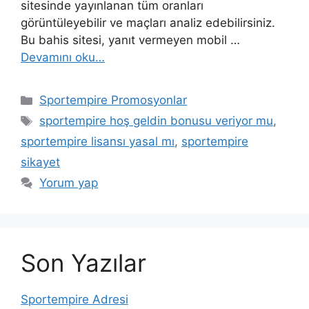
sitesinde yayınlanan tüm oranları
görüntüleyebilir ve maçları analiz edebilirsiniz.
Bu bahis sitesi, yanıt vermeyen mobil …
Devamını oku…
Kategoriler
Sportempire Promosyonlar
Etiketler
sportempire hoş geldin bonusu veriyor mu
,
sportempire lisansı yasal mı
,
sportempire
sikayet
Yorum yap
Son Yazılar
Sportempire Adresi