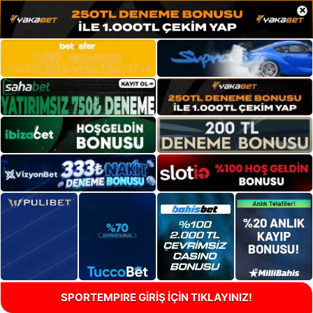
×
SPORTEMPIRE GİRİŞ İÇİN TIKLAYINIZ!