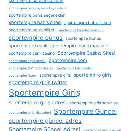
sportempire bahis meraklıları
sportempire bahis oynama kayıt i̇şlemi
sportempire bahis seçenekleri
sportempire bahis sitesi
sportempire bahis şirketi
sportempire bahis şirketi
sportempire bir rulet oyunudur
sportempire bonus
sportempire bonus
sportempire canli
sportempire canli maç izle
Sportempire Casino Sitesi
sportempire canlı casino
sportempire com
sportempire cep telefonu
sportempire doğrudan destek
sportempire faiz oranları
sportempire girisi
sportempire giris
sportempire futbol
sportempire giris twitter
Sportempire Giriş
sportempire giriş adresi
sportempire giriş sorunları
Sportempire Güncel
sportempire giriş şikayetleri
sportempire güncel adres
Sportempire Güncel Adresi
sportempire günün oyunu