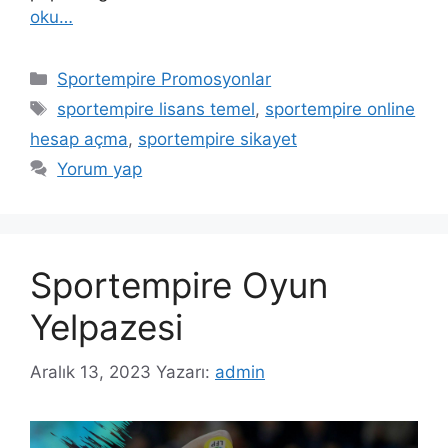
oku…
Kategoriler
Sportempire Promosyonlar
Etiketler
sportempire lisans temel
,
sportempire online
hesap açma
,
sportempire sikayet
Yorum yap
Sportempire Oyun
Yelpazesi
Aralık 13, 2023
Yazarı:
admin