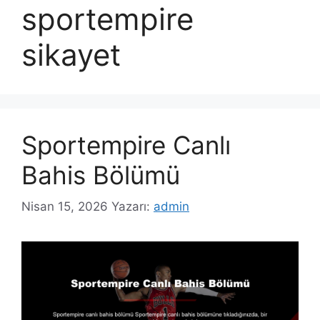
sportempire
sikayet
Sportempire Canlı
Bahis Bölümü
Nisan 15, 2026
Yazarı:
admin