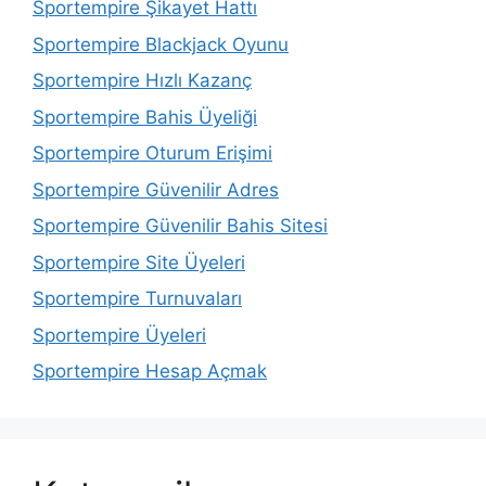
Sportempire Şikayet Hattı
Sportempire Blackjack Oyunu
Sportempire Hızlı Kazanç
Sportempire Bahis Üyeliği
Sportempire Oturum Erişimi
Sportempire Güvenilir Adres
Sportempire Güvenilir Bahis Sitesi
Sportempire Site Üyeleri
Sportempire Turnuvaları
Sportempire Üyeleri
Sportempire Hesap Açmak