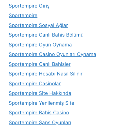
Sportempire Giriş
Sportempire
Sportempire Sosyal Ağlar
Sportempire Canlı Bahis Bölümü
Sportempire Oyun Oynama
Sportempire Casino Oyunları Oynama
Sportempire Canlı Bahisler
Sportempire Hesabı Nasıl Silinir
Sportempire Casinolar
Sportempire Site Hakkında
Sportempire Yenilenmiş Site
Sportempire Bahis Casino
Sportempire Şans Oyunları