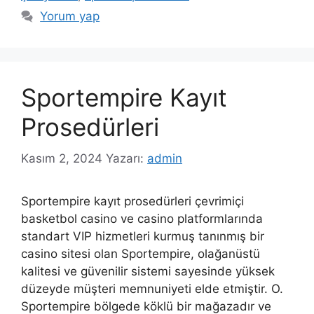
Yorum yap
Sportempire Kayıt
Prosedürleri
Kasım 2, 2024
Yazarı:
admin
Sportempire kayıt prosedürleri çevrimiçi
basketbol casino ve casino platformlarında
standart VIP hizmetleri kurmuş tanınmış bir
casino sitesi olan Sportempire, olağanüstü
kalitesi ve güvenilir sistemi sayesinde yüksek
düzeyde müşteri memnuniyeti elde etmiştir. O.
Sportempire bölgede köklü bir mağazadır ve