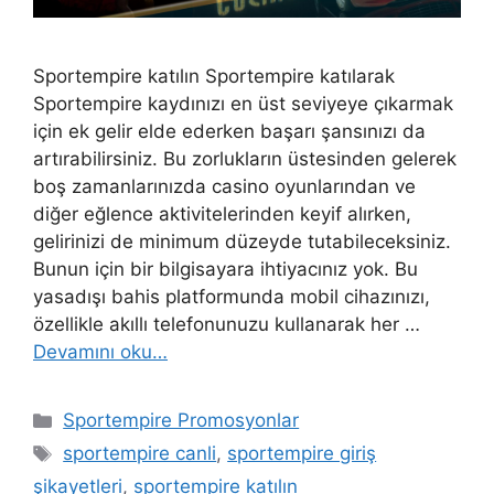
Sportempire katılın Sportempire katılarak
Sportempire kaydınızı en üst seviyeye çıkarmak
için ek gelir elde ederken başarı şansınızı da
artırabilirsiniz. Bu zorlukların üstesinden gelerek
boş zamanlarınızda casino oyunlarından ve
diğer eğlence aktivitelerinden keyif alırken,
gelirinizi de minimum düzeyde tutabileceksiniz.
Bunun için bir bilgisayara ihtiyacınız yok. Bu
yasadışı bahis platformunda mobil cihazınızı,
özellikle akıllı telefonunuzu kullanarak her …
Devamını oku…
Kategoriler
Sportempire Promosyonlar
Etiketler
sportempire canli
,
sportempire giriş
şikayetleri
,
sportempire katılın