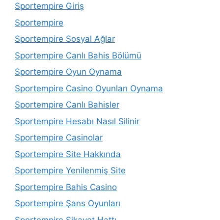
Sportempire Giriş
Sportempire
Sportempire Sosyal Ağlar
Sportempire Canlı Bahis Bölümü
Sportempire Oyun Oynama
Sportempire Casino Oyunları Oynama
Sportempire Canlı Bahisler
Sportempire Hesabı Nasıl Silinir
Sportempire Casinolar
Sportempire Site Hakkında
Sportempire Yenilenmiş Site
Sportempire Bahis Casino
Sportempire Şans Oyunları
Sportempire Şikayet Hattı