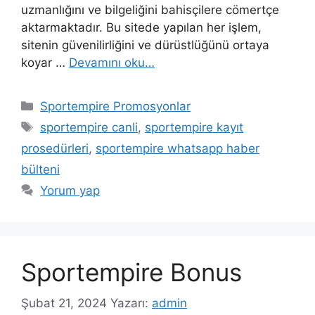
uzmanlığını ve bilgeliğini bahisçilere cömertçe
aktarmaktadır. Bu sitede yapılan her işlem,
sitenin güvenilirliğini ve dürüstlüğünü ortaya
koyar …
Devamını oku…
Kategoriler
Sportempire Promosyonlar
Etiketler
sportempire canli
,
sportempire kayıt
prosedürleri
,
sportempire whatsapp haber
bülteni
Yorum yap
Sportempire Bonus
Şubat 21, 2024
Yazarı:
admin