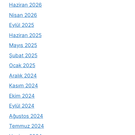
Haziran 2026
Nisan 2026
Eylül 2025
Haziran 2025
Mayıs 2025
Şubat 2025
Ocak 2025
Aralık 2024
Kasım 2024
Ekim 2024
Eylül 2024
Ağustos 2024
Temmuz 2024