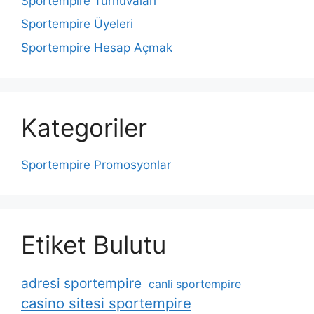
Sportempire Turnuvaları
Sportempire Üyeleri
Sportempire Hesap Açmak
Kategoriler
Sportempire Promosyonlar
Etiket Bulutu
adresi sportempire
canli sportempire
casino sitesi sportempire