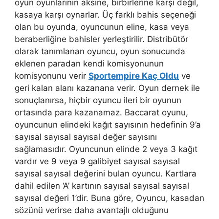
oyun oyunlarının aksine, birbirlerine karşı değil,
kasaya karşı oynarlar. Üç farklı bahis seçeneği
olan bu oyunda, oyuncunun eline, kasa veya
beraberliğine bahisler yerleştirilir. Distribütör
olarak tanımlanan oyuncu, oyun sonucunda
eklenen paradan kendi komisyonunun
komisyonunu verir
Sportempire Kaç Oldu
ve
geri kalan alanı kazanana verir. Oyun dernek ile
sonuçlanırsa, hiçbir oyuncu ileri bir oyunun
ortasında para kazanamaz. Baccarat oyunu,
oyuncunun elindeki kağıt sayısının hedefinin 9’a
sayısal sayısal sayısal değer sayısını
sağlamasıdır. Oyuncunun elinde 2 veya 3 kağıt
vardır ve 9 veya 9 galibiyet sayısal sayısal
sayısal sayısal değerini bulan oyuncu. Kartlara
dahil edilen ‘A’ kartının sayısal sayısal sayısal
sayısal değeri 1’dir. Buna göre, Oyuncu, kasadan
sözünü verirse daha avantajlı olduğunu