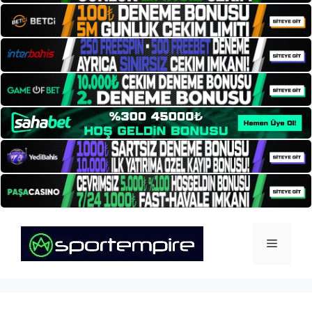
İçeriğe
atla
Menü