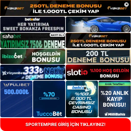
×
SPORTEMPIRE GİRİŞ İÇİN TIKLAYINIZ!