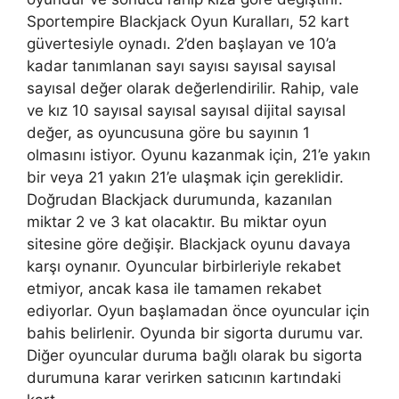
Sportempire Blackjack Oyun Kuralları, 52 kart
güvertesiyle oynadı. 2’den başlayan ve 10’a
kadar tanımlanan sayı sayısı sayısal sayısal
sayısal değer olarak değerlendirilir. Rahip, vale
ve kız 10 sayısal sayısal sayısal dijital sayısal
değer, as oyuncusuna göre bu sayının 1
olmasını istiyor. Oyunu kazanmak için, 21’e yakın
bir veya 21 yakın 21’e ulaşmak için gereklidir.
Doğrudan Blackjack durumunda, kazanılan
miktar 2 ve 3 kat olacaktır. Bu miktar oyun
sitesine göre değişir. Blackjack oyunu davaya
karşı oynanır. Oyuncular birbirleriyle rekabet
etmiyor, ancak kasa ile tamamen rekabet
ediyorlar. Oyun başlamadan önce oyuncular için
bahis belirlenir. Oyunda bir sigorta durumu var.
Diğer oyuncular duruma bağlı olarak bu sigorta
durumuna karar verirken satıcının kartındaki