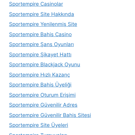
Sportempire Casinolar
Sportempire Site Hakkında
Sportempire Yenilenmiş Site
Sportempire Bahis Casino
Sportempire Şans Oyunları
Sportempire Şikayet Hattı
Sportempire Blackjack Oyunu
Sportempire Hızlı Kazanç
Sportempire Bahis Üyeliği
Sportempire Oturum Erişimi
Sportempire Güvenilir Adres
Sportempire Güvenilir Bahis Sitesi
Sportempire Site Üyeleri