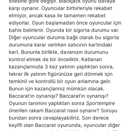
sitesine göre değişir. Blackjack oyunu davaya
karşı oynanır. Oyuncular birbirleriyle rekabet
etmiyor, ancak kasa ile tamamen rekabet
ediyorlar. Oyun başlamadan önce oyuncular için
bahis belirlenir. Oyunda bir sigorta durumu var.
Diğer oyuncular duruma bağlı olarak bu sigorta
durumuna karar verirken satıcının kartındaki
kart. Bununla birlikte, davanızın durumunu
kontrol etmek de bir önceliktir. Katlanan
kazançlarınızla 3 kez yatırım yaptıktan sonra,
tekrar ilk yatırım figürünüze geri dönmek için
temkinli ve kontrollü bir oyun anlamına gelir.
Bunun için kazançlarınız mümkün olacak.
Baccarat’ın oynanışı? Baccarat’ın oynanışı?
Oyunun tanımını yaptıktan sonra
Sportempire
önerilen rakam
Baccarat nasıl oynanır? Soruyu
bundan sonra cevaplayabiliriz. Son derece
keyifli olan Baccarat oyununda, oyuncular diğer