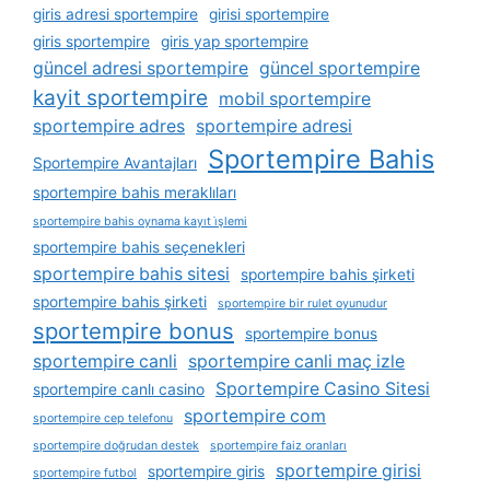
giris adresi sportempire
girisi sportempire
giris sportempire
giris yap sportempire
güncel adresi sportempire
güncel sportempire
kayit sportempire
mobil sportempire
sportempire adres
sportempire adresi
Sportempire Bahis
Sportempire Avantajları
sportempire bahis meraklıları
sportempire bahis oynama kayıt i̇şlemi
sportempire bahis seçenekleri
sportempire bahis sitesi
sportempire bahis şirketi
sportempire bahis şirketi
sportempire bir rulet oyunudur
sportempire bonus
sportempire bonus
sportempire canli
sportempire canli maç izle
Sportempire Casino Sitesi
sportempire canlı casino
sportempire com
sportempire cep telefonu
sportempire doğrudan destek
sportempire faiz oranları
sportempire girisi
sportempire giris
sportempire futbol