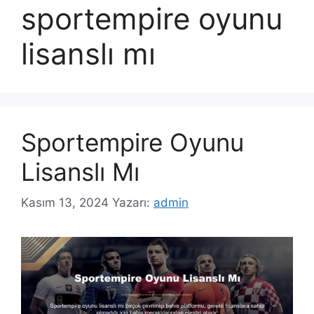
sportempire oyunu
lisanslı mı
Sportempire Oyunu
Lisanslı Mı
Kasım 13, 2024
Yazarı:
admin