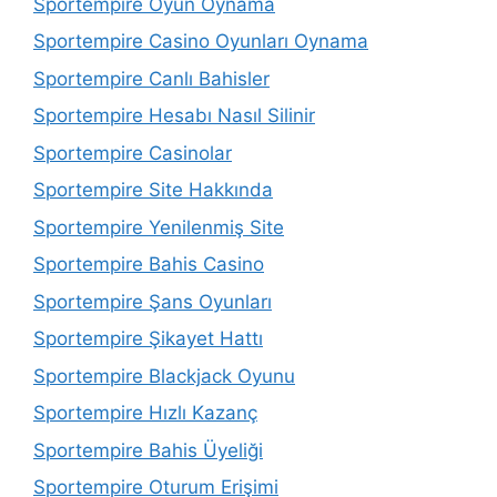
Sportempire Oyun Oynama
Sportempire Casino Oyunları Oynama
Sportempire Canlı Bahisler
Sportempire Hesabı Nasıl Silinir
Sportempire Casinolar
Sportempire Site Hakkında
Sportempire Yenilenmiş Site
Sportempire Bahis Casino
Sportempire Şans Oyunları
Sportempire Şikayet Hattı
Sportempire Blackjack Oyunu
Sportempire Hızlı Kazanç
Sportempire Bahis Üyeliği
Sportempire Oturum Erişimi