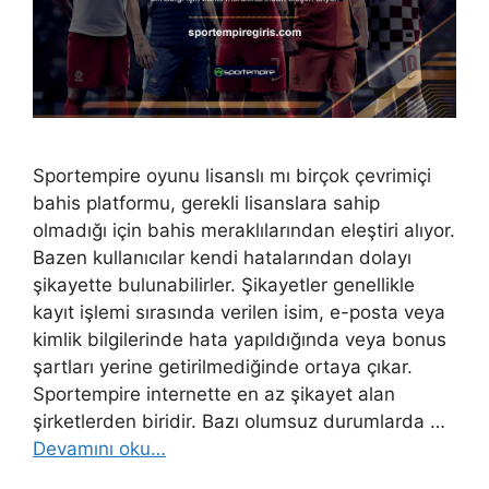
Sportempire oyunu lisanslı mı birçok çevrimiçi
bahis platformu, gerekli lisanslara sahip
olmadığı için bahis meraklılarından eleştiri alıyor.
Bazen kullanıcılar kendi hatalarından dolayı
şikayette bulunabilirler. Şikayetler genellikle
kayıt işlemi sırasında verilen isim, e-posta veya
kimlik bilgilerinde hata yapıldığında veya bonus
şartları yerine getirilmediğinde ortaya çıkar.
Sportempire internette en az şikayet alan
şirketlerden biridir. Bazı olumsuz durumlarda …
Devamını oku…