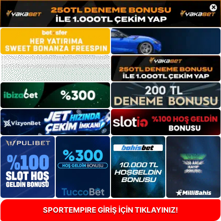
×
SPORTEMPIRE GİRİŞ İÇİN TIKLAYINIZ!