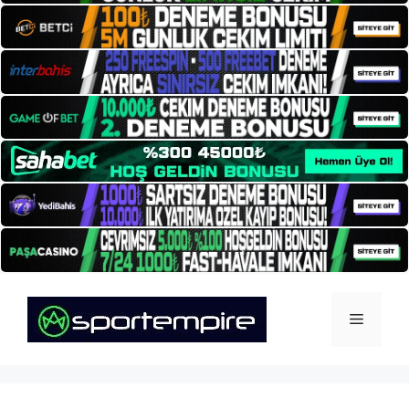
İçeriğe
atla
Menü