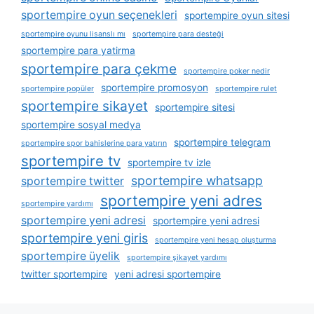
sportempire oyun seçenekleri
sportempire oyun sitesi
sportempire oyunu lisanslı mı
sportempire para desteği
sportempire para yatirma
sportempire para çekme
sportempire poker nedir
sportempire promosyon
sportempire popüler
sportempire rulet
sportempire sikayet
sportempire sitesi
sportempire sosyal medya
sportempire telegram
sportempire spor bahislerine para yatırın
sportempire tv
sportempire tv izle
sportempire whatsapp
sportempire twitter
sportempire yeni adres
sportempire yardımı
sportempire yeni adresi
sportempire yeni adresi
sportempire yeni giris
sportempire yeni hesap oluşturma
sportempire üyelik
sportempire şikayet yardımı
twitter sportempire
yeni adresi sportempire