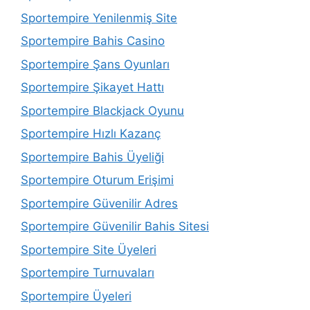
Sportempire Yenilenmiş Site
Sportempire Bahis Casino
Sportempire Şans Oyunları
Sportempire Şikayet Hattı
Sportempire Blackjack Oyunu
Sportempire Hızlı Kazanç
Sportempire Bahis Üyeliği
Sportempire Oturum Erişimi
Sportempire Güvenilir Adres
Sportempire Güvenilir Bahis Sitesi
Sportempire Site Üyeleri
Sportempire Turnuvaları
Sportempire Üyeleri