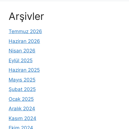
Arşivler
Temmuz 2026
Haziran 2026
Nisan 2026
Eylül 2025
Haziran 2025
Mayıs 2025
Şubat 2025
Ocak 2025
Aralık 2024
Kasım 2024
Ekim 2024