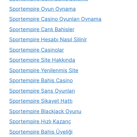
Sportempire Oyun Oynama
Sportempire Casino Oyunları Oynama
Sportempire Canlı Bahisler
Sportempire Hesabı Nasıl Silinir
Sportempire Casinolar
Sportempire Site Hakkında
Sportempire Yenilenmiş Site
Sportempire Bahis Casino
Sportempire Şans Oyunları
Sportempire Şikayet Hattı
Sportempire Blackjack Oyunu
Sportempire Hızlı Kazanç
Sportempire Bahis Üyeliği