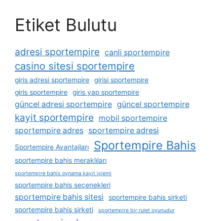
Etiket Bulutu
adresi sportempire
canli sportempire
casino sitesi sportempire
giris adresi sportempire
girisi sportempire
giris sportempire
giris yap sportempire
güncel adresi sportempire
güncel sportempire
kayit sportempire
mobil sportempire
sportempire adres
sportempire adresi
Sportempire Bahis
Sportempire Avantajları
sportempire bahis meraklıları
sportempire bahis oynama kayıt i̇şlemi
sportempire bahis seçenekleri
sportempire bahis sitesi
sportempire bahis şirketi
sportempire bahis şirketi
sportempire bir rulet oyunudur