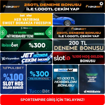
×
SPORTEMPIRE GİRİŞ İÇİN TIKLAYINIZ!