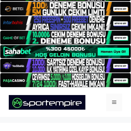
İçeriğe
atla
Menü