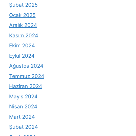
Şubat 2025
Ocak 2025
Aralık 2024
Kasım 2024
Ekim 2024
Eylül 2024
Ağustos 2024
Temmuz 2024
Haziran 2024
Mayıs 2024
Nisan 2024
Mart 2024
Şubat 2024