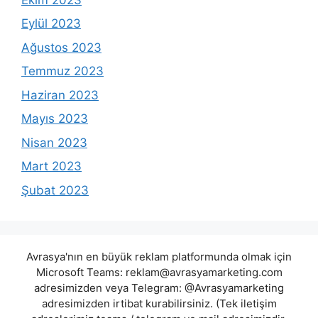
Eylül 2023
Ağustos 2023
Temmuz 2023
Haziran 2023
Mayıs 2023
Nisan 2023
Mart 2023
Şubat 2023
Avrasya'nın en büyük reklam platformunda olmak için
Microsoft Teams:
reklam@avrasyamarketing.com
adresimizden veya Telegram: @Avrasyamarketing
adresimizden irtibat kurabilirsiniz. (Tek iletişim