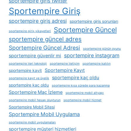
sportempire giris twitter
Sportempire Giriş
sportempire giriş adresi
sportempire giriş sorunları
Sportempire Güncel
sportempire giriş şikayetleri
sportempire güncel adres
Sportempire Güncel Adresi
sportempire günün oyunu
sportempire instagram
sportempire güvenlir mi
sportempire i̇leri teknoloji
sportempire i̇letişim
sportempire katılın
Sportempire Kayıt
sportempire kayit
sportempire kaç oldu
sportempire kayıt ve üyelik
sportempire kaç oldu
sportempire kısa sürede para kazanma
Sportempire Maç İzleme
sportempire mobil altyapı
sportempire mobil hesap oluşturun
sportempire mobil hizmet
Sportempire Mobil Sitesi
Sportempire Mobil Uygulama
sportempire mobil uygulamaları
sportempire müşteri hizmetleri