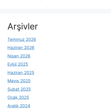
Arşivler
Temmuz 2026
Haziran 2026
Nisan 2026
Eylül 2025
Haziran 2025
Mayıs 2025
Şubat 2025
Ocak 2025
Aralık 2024