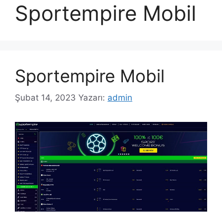
Sportempire Mobil
Sportempire Mobil
Şubat 14, 2023
Yazarı:
admin