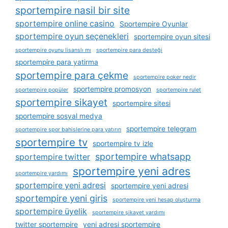
sportempire nasil bir site
sportempire online casino
Sportempire Oyunlar
sportempire oyun seçenekleri
sportempire oyun sitesi
sportempire oyunu lisanslı mı
sportempire para desteği
sportempire para yatirma
sportempire para çekme
sportempire poker nedir
sportempire promosyon
sportempire popüler
sportempire rulet
sportempire sikayet
sportempire sitesi
sportempire sosyal medya
sportempire telegram
sportempire spor bahislerine para yatırın
sportempire tv
sportempire tv izle
sportempire whatsapp
sportempire twitter
sportempire yeni adres
sportempire yardımı
sportempire yeni adresi
sportempire yeni adresi
sportempire yeni giris
sportempire yeni hesap oluşturma
sportempire üyelik
sportempire şikayet yardımı
twitter sportempire
yeni adresi sportempire