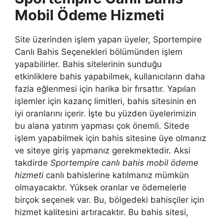
Mobil Ödeme Hizmeti
Site üzerinden işlem yapan üyeler, Sportempire
Canlı Bahis Seçenekleri bölümünden işlem
yapabilirler. Bahis sitelerinin sunduğu
etkinliklere bahis yapabilmek, kullanıcıların daha
fazla eğlenmesi için harika bir fırsattır. Yapılan
işlemler için kazanç limitleri, bahis sitesinin en
iyi oranlarını içerir. İşte bu yüzden üyelerimizin
bu alana yatırım yapması çok önemli. Sitede
işlem yapabilmek için bahis sitesine üye olmanız
ve siteye giriş yapmanız gerekmektedir. Aksi
takdirde
Sportempire canlı bahis mobil ödeme
hizmeti
canlı bahislerine katılmanız mümkün
olmayacaktır. Yüksek oranlar ve ödemelerle
birçok seçenek var. Bu, bölgedeki bahisçiler için
hizmet kalitesini artıracaktır. Bu bahis sitesi,