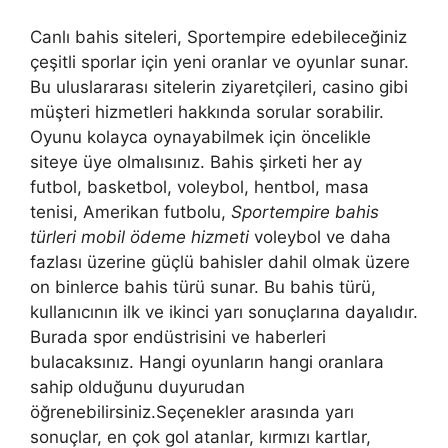
Canlı bahis siteleri, Sportempire edebileceğiniz
çeşitli sporlar için yeni oranlar ve oyunlar sunar.
Bu uluslararası sitelerin ziyaretçileri, casino gibi
müşteri hizmetleri hakkında sorular sorabilir.
Oyunu kolayca oynayabilmek için öncelikle
siteye üye olmalısınız. Bahis şirketi her ay
futbol, ​​basketbol, ​​voleybol, hentbol, ​​masa
tenisi, Amerikan futbolu,
Sportempire bahis
türleri mobil ödeme hizmeti
voleybol ve daha
fazlası üzerine güçlü bahisler dahil olmak üzere
on binlerce bahis türü sunar. Bu bahis türü,
kullanıcının ilk ve ikinci yarı sonuçlarına dayalıdır.
Burada spor endüstrisini ve haberleri
bulacaksınız. Hangi oyunların hangi oranlara
sahip olduğunu duyurudan
öğrenebilirsiniz.Seçenekler arasında yarı
sonuçlar, en çok gol atanlar, kırmızı kartlar,