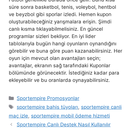
süre sonra basketbol, ​​tenis, voleybol, hentbol
ve beyzbol gibi sporlar izledi. Hemen kupon
oluşturabileceğiniz yarışmalara erişin. Şimdi
canlı kısma tıklayabilmelisiniz. En güncel
programlar sizleri bekliyor. En iyi lider
tablolarıyla bugün hangi oyunların oynandığını
görebilir ve buna göre puan kazanabilirsiniz. Her
oyun için mevcut olan avantajları seçin;
avantajlar, ekranın sağ tarafındaki Kuponlar
bölümünde görünecektir. İstediğiniz kadar para
ekleyebilir ve bu oranlarda oynayabilirsiniz.
Kategoriler
Sportempire Promosyonlar
Etiketler
sportempire bahis tüyoları
,
sportempire canli
maç izle
,
sportempire mobil ödeme hizmeti
Sportempire Canlı Destek Nasıl Kullanılır