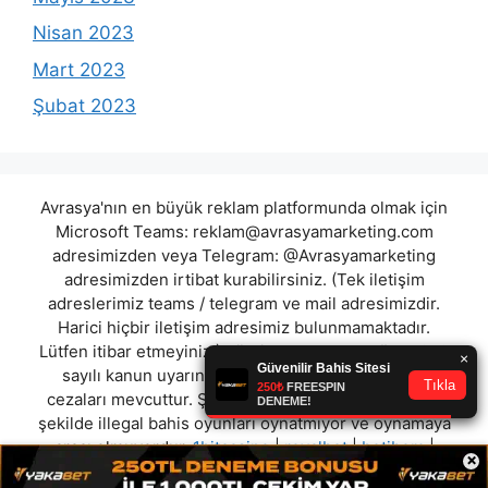
Nisan 2023
Mart 2023
Şubat 2023
Avrasya'nın en büyük reklam platformunda olmak için
Microsoft Teams:
reklam@avrasyamarketing.com
adresimizden veya Telegram: @Avrasyamarketing
adresimizden irtibat kurabilirsiniz. (Tek iletişim
adreslerimiz teams / telegram ve mail adresimizdir.
Harici hiçbir iletişim adresimiz bulunmamaktadır.
Lütfen itibar etmeyiniz.) Türkiye yasalarına göre 7258
sayılı kanun uyarınca yasa dışı bahis oynamanın
cezaları mevcuttur. Şu an bulunduğunuz site hiç bir
şekilde illegal bahis oyunları oynatmıyor ve oynamaya
aracı olmuyordur.
1bitcasino
|
royalbet
|
betibom
|
×
tuccobett
|
pokerklas
|
casimontra
|
ikonbet
|
titabet
"