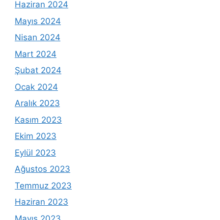
Haziran 2024
Mayıs 2024
Nisan 2024
Mart 2024
Şubat 2024
Ocak 2024
Aralık 2023
Kasım 2023
Ekim 2023
Eylül 2023
Ağustos 2023
Temmuz 2023
Haziran 2023
Mayıs 2023