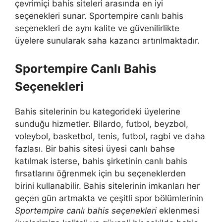
çevrimiçi bahis siteleri arasında en iyi
seçenekleri sunar. Sportempire canlı bahis
seçenekleri de aynı kalite ve güvenilirlikte
üyelere sunularak saha kazancı artırılmaktadır.
Sportempire Canlı Bahis
Seçenekleri
Bahis sitelerinin bu kategorideki üyelerine
sunduğu hizmetler. Bilardo, futbol, ​​beyzbol,
voleybol, basketbol, ​​tenis, futbol, ​​ragbi ve daha
fazlası. Bir bahis sitesi üyesi canlı bahse
katılmak isterse, bahis şirketinin canlı bahis
fırsatlarını öğrenmek için bu seçeneklerden
birini kullanabilir. Bahis sitelerinin imkanları her
geçen gün artmakta ve çeşitli spor bölümlerinin
Sportempire canlı bahis seçenekleri
eklenmesi