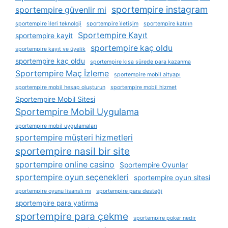
sportempire instagram
sportempire güvenlir mi
sportempire i̇leri teknoloji
sportempire i̇letişim
sportempire katılın
Sportempire Kayıt
sportempire kayit
sportempire kaç oldu
sportempire kayıt ve üyelik
sportempire kaç oldu
sportempire kısa sürede para kazanma
Sportempire Maç İzleme
sportempire mobil altyapı
sportempire mobil hesap oluşturun
sportempire mobil hizmet
Sportempire Mobil Sitesi
Sportempire Mobil Uygulama
sportempire mobil uygulamaları
sportempire müşteri hizmetleri
sportempire nasil bir site
sportempire online casino
Sportempire Oyunlar
sportempire oyun seçenekleri
sportempire oyun sitesi
sportempire oyunu lisanslı mı
sportempire para desteği
sportempire para yatirma
sportempire para çekme
sportempire poker nedir