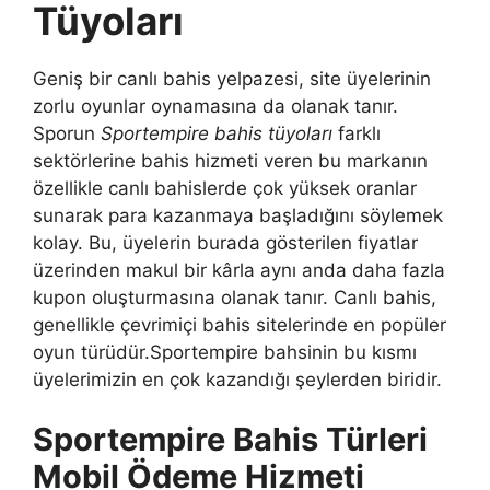
Tüyoları
Geniş bir canlı bahis yelpazesi, site üyelerinin
zorlu oyunlar oynamasına da olanak tanır.
Sporun
Sportempire bahis tüyoları
farklı
sektörlerine bahis hizmeti veren bu markanın
özellikle canlı bahislerde çok yüksek oranlar
sunarak para kazanmaya başladığını söylemek
kolay. Bu, üyelerin burada gösterilen fiyatlar
üzerinden makul bir kârla aynı anda daha fazla
kupon oluşturmasına olanak tanır. Canlı bahis,
genellikle çevrimiçi bahis sitelerinde en popüler
oyun türüdür.Sportempire bahsinin bu kısmı
üyelerimizin en çok kazandığı şeylerden biridir.
Sportempire Bahis Türleri
Mobil Ödeme Hizmeti