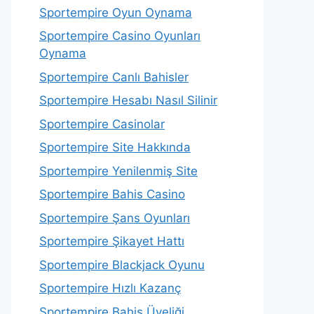
Sportempire Oyun Oynama
Sportempire Casino Oyunları
Oynama
Sportempire Canlı Bahisler
Sportempire Hesabı Nasıl Silinir
Sportempire Casinolar
Sportempire Site Hakkında
Sportempire Yenilenmiş Site
Sportempire Bahis Casino
Sportempire Şans Oyunları
Sportempire Şikayet Hattı
Sportempire Blackjack Oyunu
Sportempire Hızlı Kazanç
Sportempire Bahis Üyeliği