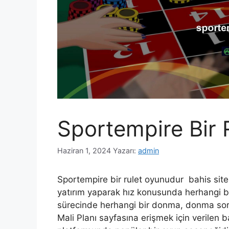
Sportempire Bir 
Haziran 1, 2024
Yazarı:
admin
Sportempire bir rulet oyunudur bahis sitesi
yatırım yaparak hız konusunda herhangi bi
sürecinde herhangi bir donma, donma sor
Mali Planı sayfasına erişmek için verilen b