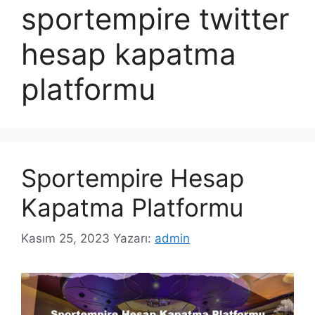
sportempire twitter
hesap kapatma
platformu
Sportempire Hesap
Kapatma Platformu
Kasım 25, 2023
Yazarı:
admin