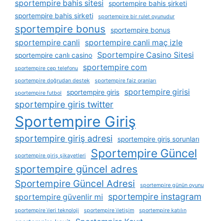
sportempire bahis sitesi
sportempire bahis şirketi
sportempire bahis şirketi
sportempire bir rulet oyunudur
sportempire bonus
sportempire bonus
sportempire canli
sportempire canli maç izle
Sportempire Casino Sitesi
sportempire canlı casino
sportempire com
sportempire cep telefonu
sportempire doğrudan destek
sportempire faiz oranları
sportempire girisi
sportempire giris
sportempire futbol
sportempire giris twitter
Sportempire Giriş
sportempire giriş adresi
sportempire giriş sorunları
Sportempire Güncel
sportempire giriş şikayetleri
sportempire güncel adres
Sportempire Güncel Adresi
sportempire günün oyunu
sportempire instagram
sportempire güvenlir mi
sportempire i̇leri teknoloji
sportempire i̇letişim
sportempire katılın