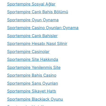
Sportempire Sosyal Ağlar
Sportempire Canlı Bahis Bölümü
Sportempire Oyun Oynama
Sportempire Casino Oyunları Oynama
Sportempire Canlı Bahisler
Sportempire Hesabı Nasıl Silinir
Sportempire Casinolar
Sportempire Site Hakkında
Sportempire Yenilenmiş Site
Sportempire Bahis Casino
Sportempire Şans Oyunları
Sportempire Şikayet Hattı
Sportempire Blackjack Oyunu