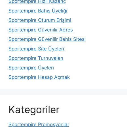
Sportempire Hızlı Kazanç
Sportempire Bahis Üyeliği
Sportempire Oturum Erişimi
Sportempire Güvenilir Adres
Sportempire Güvenilir Bahis Sitesi
Sportempire Site Üyeleri
Sportempire Turnuvaları
Sportempire Üyeleri
Sportempire Hesap Açmak
Kategoriler
Sportempire Promosyonlar