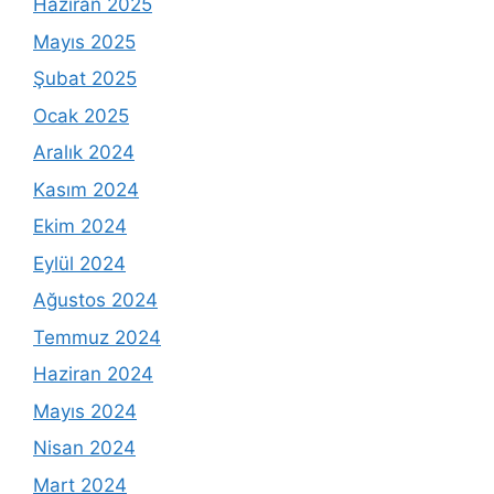
Haziran 2025
Mayıs 2025
Şubat 2025
Ocak 2025
Aralık 2024
Kasım 2024
Ekim 2024
Eylül 2024
Ağustos 2024
Temmuz 2024
Haziran 2024
Mayıs 2024
Nisan 2024
Mart 2024