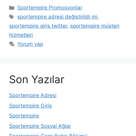
Kategoriler
Sportempire Promosyonlar
Etiketler
sportempire adresi değiştirildi mi
,
sportempire giris twitter
,
sportempire müşteri
hizmetleri
Yorum yap
Son Yazılar
Sportempire Adresi
Sportempire Giriş
Sportempire
Sportempire Sosyal Ağlar