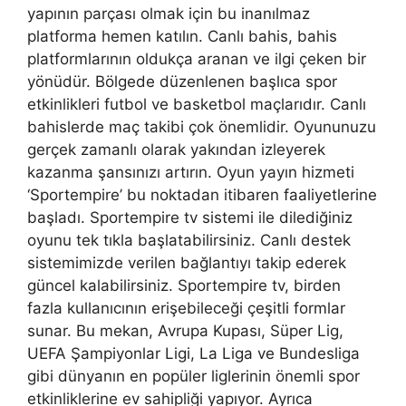
yapının parçası olmak için bu inanılmaz
platforma hemen katılın. Canlı bahis, bahis
platformlarının oldukça aranan ve ilgi çeken bir
yönüdür. Bölgede düzenlenen başlıca spor
etkinlikleri futbol ve basketbol maçlarıdır. Canlı
bahislerde maç takibi çok önemlidir. Oyununuzu
gerçek zamanlı olarak yakından izleyerek
kazanma şansınızı artırın. Oyun yayın hizmeti
‘Sportempire’ bu noktadan itibaren faaliyetlerine
başladı. Sportempire tv sistemi ile dilediğiniz
oyunu tek tıkla başlatabilirsiniz. Canlı destek
sistemimizde verilen bağlantıyı takip ederek
güncel kalabilirsiniz. Sportempire tv, birden
fazla kullanıcının erişebileceği çeşitli formlar
sunar. Bu mekan, Avrupa Kupası, Süper Lig,
UEFA Şampiyonlar Ligi, La Liga ve Bundesliga
gibi dünyanın en popüler liglerinin önemli spor
etkinliklerine ev sahipliği yapıyor. Ayrıca