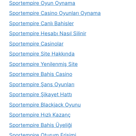
Sportempire Oyun Oynama
Sportempire Casino Oyunları Oynama
Sportempire Canlı Bahisler
Sportempire Hesabı Nasıl Silinir
Sportempire Casinolar
Sportempire Site Hakkında
Sportempire Yenilenmiş Site
Sportempire Bahis Casino
Sportempire Şans Oyunları
Sportempire Şikayet Hattı
Sportempire Blackjack Oyunu
Sportempire Hızlı Kazanç
Sportempire Bahis Üyeliği
Sportempire Oturum Erişimi