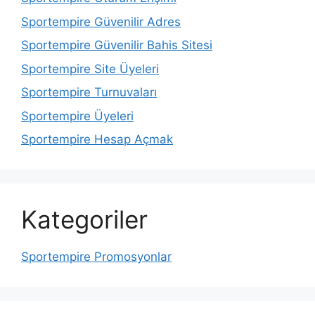
Sportempire Güvenilir Adres
Sportempire Güvenilir Bahis Sitesi
Sportempire Site Üyeleri
Sportempire Turnuvaları
Sportempire Üyeleri
Sportempire Hesap Açmak
Kategoriler
Sportempire Promosyonlar