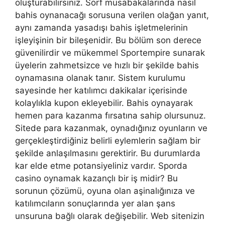
oluşturabilirsiniz. Sörf müsabakalarında nasıl
bahis oynanacağı sorusuna verilen olağan yanıt,
aynı zamanda yasadışı bahis işletmelerinin
işleyişinin bir bileşenidir. Bu bölüm son derece
güvenilirdir ve mükemmel Sportempire sunarak
üyelerin zahmetsizce ve hızlı bir şekilde bahis
oynamasına olanak tanır. Sistem kurulumu
sayesinde her katılımcı dakikalar içerisinde
kolaylıkla kupon ekleyebilir. Bahis oynayarak
hemen para kazanma fırsatına sahip olursunuz.
Sitede para kazanmak, oynadığınız oyunların ve
gerçekleştirdiğiniz belirli eylemlerin sağlam bir
şekilde anlaşılmasını gerektirir. Bu durumlarda
kar elde etme potansiyeliniz vardır. Sporda
casino oynamak kazançlı bir iş midir? Bu
sorunun çözümü, oyuna olan aşinalığınıza ve
katılımcıların sonuçlarında yer alan şans
unsuruna bağlı olarak değişebilir. Web sitenizin