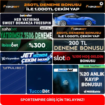
×
SPORTEMPIRE GİRİŞ İÇİN TIKLAYINIZ!