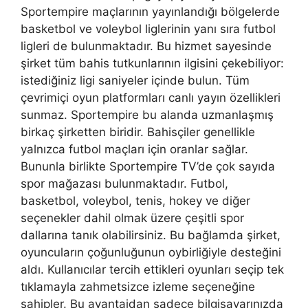
Sportempire maçlarının yayınlandığı bölgelerde
basketbol ve voleybol liglerinin yanı sıra futbol
ligleri de bulunmaktadır. Bu hizmet sayesinde
şirket tüm bahis tutkunlarının ilgisini çekebiliyor:
istediğiniz ligi saniyeler içinde bulun. Tüm
çevrimiçi oyun platformları canlı yayın özellikleri
sunmaz. Sportempire bu alanda uzmanlaşmış
birkaç şirketten biridir. Bahisçiler genellikle
yalnızca futbol maçları için oranlar sağlar.
Bununla birlikte Sportempire TV’de çok sayıda
spor mağazası bulunmaktadır. Futbol, ​​
basketbol, ​​voleybol, tenis, hokey ve diğer
seçenekler dahil olmak üzere çeşitli spor
dallarına tanık olabilirsiniz. Bu bağlamda şirket,
oyuncuların çoğunluğunun oybirliğiyle desteğini
aldı. Kullanıcılar tercih ettikleri oyunları seçip tek
tıklamayla zahmetsizce izleme seçeneğine
sahipler. Bu avantajdan sadece bilgisayarınızda