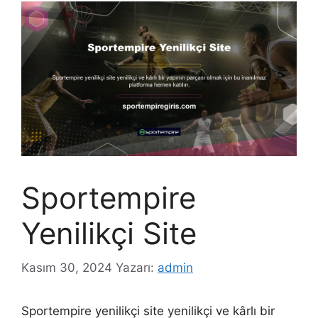
Sportempire
Yenilikçi Site
Kasım 30, 2024
Yazarı:
admin
Sportempire yenilikçi site yenilikçi ve kârlı bir