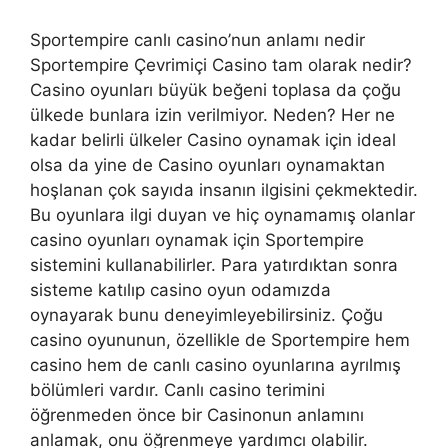
Sportempire canlı casino’nun anlamı nedir
Sportempire Çevrimiçi Casino tam olarak nedir?
Casino oyunları büyük beğeni toplasa da çoğu
ülkede bunlara izin verilmiyor. Neden? Her ne
kadar belirli ülkeler Casino oynamak için ideal
olsa da yine de Casino oyunları oynamaktan
hoşlanan çok sayıda insanın ilgisini çekmektedir.
Bu oyunlara ilgi duyan ve hiç oynamamış olanlar
casino oyunları oynamak için Sportempire
sistemini kullanabilirler. Para yatırdıktan sonra
sisteme katılıp casino oyun odamızda
oynayarak bunu deneyimleyebilirsiniz. Çoğu
casino oyununun, özellikle de Sportempire hem
casino hem de canlı casino oyunlarına ayrılmış
bölümleri vardır. Canlı casino terimini
öğrenmeden önce bir Casinonun anlamını
anlamak, onu öğrenmeye yardımcı olabilir.