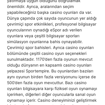
yatırmaya uygun olduğunu doğrulamak
önemlidir. Ayrıca, aralarından seçim
yapabileceğiniz başka casino oyunları da var.
Dünya çapında çok sayıda oyuncunun yer aldığı
çevrimiçi spor etkinlikleri, profesyonel bilgisayar
oyuncularının oynadığı eSpor adı verilen
oyunlara veya çeşitli bilgisayar sporları
simülasyon oyunlarına bahis oynayabilir.
Çevrimiçi spor bahisleri. Ayrıca casino oyunları
bölümünde çeşitli casino oyun seçenekleri
sunulmaktadır. 1170’den fazla oyunun mevcut
olduğu dünyanın en kapsamlı casino oyunları
yelpazesi Sportempire. Bu oyunlardan bazıları
aynı oyunun birden fazla versiyonunu içerse de
500’den fazla oyun mevcuttur. Bazı casino
oyunları bilgisayara karşı fiziksel oyun oynamayı
içerirken, diğerleri diğer oyuncularla sanal oyun
oynamayı içerir. Casino deneyiminizi geliştirmek