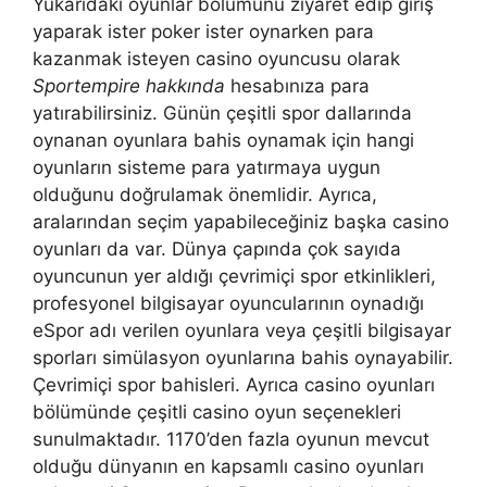
Yukarıdaki oyunlar bölümünü ziyaret edip giriş
yaparak ister poker ister oynarken para
kazanmak isteyen casino oyuncusu olarak
Sportempire hakkında
hesabınıza para
yatırabilirsiniz. Günün çeşitli spor dallarında
oynanan oyunlara bahis oynamak için hangi
oyunların sisteme para yatırmaya uygun
olduğunu doğrulamak önemlidir. Ayrıca,
aralarından seçim yapabileceğiniz başka casino
oyunları da var. Dünya çapında çok sayıda
oyuncunun yer aldığı çevrimiçi spor etkinlikleri,
profesyonel bilgisayar oyuncularının oynadığı
eSpor adı verilen oyunlara veya çeşitli bilgisayar
sporları simülasyon oyunlarına bahis oynayabilir.
Çevrimiçi spor bahisleri. Ayrıca casino oyunları
bölümünde çeşitli casino oyun seçenekleri
sunulmaktadır. 1170’den fazla oyunun mevcut
olduğu dünyanın en kapsamlı casino oyunları