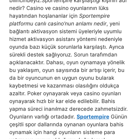
bilincindeyiz.Sportempire karşılaştığı kişinin adı
nedir? Casino ve casino oyunlarının lüks
hayatından hoşlananlar için
Sportempire
platformu canlı casino’nun anlamı nedir
, yeni
bağlantı aktivasyon sistemi üyeleriyle uyumlu
hizmet aktivasyon asistanı yöntemi nedeniyle
oyunda bazı küçük sorunlarla karşılaştı. Ayrıca
sürekli destek sağlıyoruz. Sorun tarafımdan
açıklanacaktır. Dahası, oyun oynamaya yönelik
bu yaklaşım, oyun sayısında bir artışı içerir, bu
da bir oyuncunun en uygun oyunu bularak
kaybetmesi ve kazanması olasılığını oldukça
azaltır. Poker oynayarak veya casino oyunları
oynayarak hızlı bir kar elde edilebilir. Bahis
yapma süreci inanılmaz derecede zahmetsizdir.
Oyunların varlığı ortadadır.
Sportempire
Günün
çeşitli spor dallarında oynanan oyunlara bahis
oynamak için hangi oyunların sisteme para