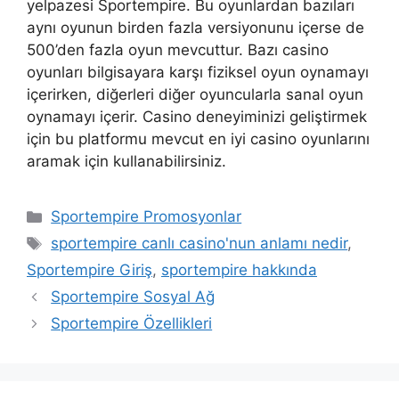
yelpazesi Sportempire. Bu oyunlardan bazıları
aynı oyunun birden fazla versiyonunu içerse de
500’den fazla oyun mevcuttur. Bazı casino
oyunları bilgisayara karşı fiziksel oyun oynamayı
içerirken, diğerleri diğer oyuncularla sanal oyun
oynamayı içerir. Casino deneyiminizi geliştirmek
için bu platformu mevcut en iyi casino oyunlarını
aramak için kullanabilirsiniz.
Kategoriler
Sportempire Promosyonlar
Etiketler
sportempire canlı casino'nun anlamı nedir
,
Sportempire Giriş
,
sportempire hakkında
Sportempire Sosyal Ağ
Sportempire Özellikleri