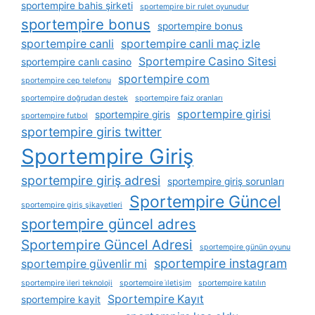
sportempire bahis şirketi
sportempire bir rulet oyunudur
sportempire bonus
sportempire bonus
sportempire canli
sportempire canli maç izle
Sportempire Casino Sitesi
sportempire canlı casino
sportempire com
sportempire cep telefonu
sportempire doğrudan destek
sportempire faiz oranları
sportempire girisi
sportempire giris
sportempire futbol
sportempire giris twitter
Sportempire Giriş
sportempire giriş adresi
sportempire giriş sorunları
Sportempire Güncel
sportempire giriş şikayetleri
sportempire güncel adres
Sportempire Güncel Adresi
sportempire günün oyunu
sportempire instagram
sportempire güvenlir mi
sportempire i̇leri teknoloji
sportempire i̇letişim
sportempire katılın
Sportempire Kayıt
sportempire kayit