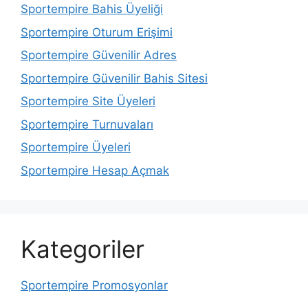
Sportempire Bahis Üyeliği
Sportempire Oturum Erişimi
Sportempire Güvenilir Adres
Sportempire Güvenilir Bahis Sitesi
Sportempire Site Üyeleri
Sportempire Turnuvaları
Sportempire Üyeleri
Sportempire Hesap Açmak
Kategoriler
Sportempire Promosyonlar